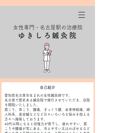
女性専門・名古屋駅の治療院
ゆきしろ鍼灸院
自己紹介
愛知県名古屋市生まれの女性鍼灸師です。
名古屋で歴史ある鍼灸院で修行させていただき、自院
を開院いたしました。
肩こり、首こり、腰痛、ぎっくり腰、坐骨神経痛、婦
人科系、美容鍼などなど
日々いろいろな悩みを抱える
方々へ施術しております。
40代以降になると回復力が低下し、疲れやすい、肩
こりや腰痛が常にある、冷えやすい又はのぼせるなど